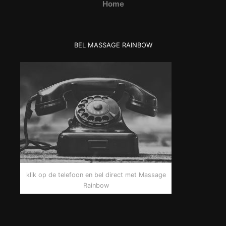
Home
BEL MASSAGE RAINBOW
klik op de telefoon en bel direct met Massage
Rainbow