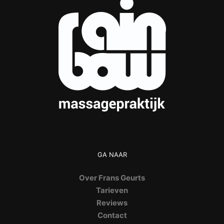
GA NAAR
Over Frans Geurts
Tarieven
Reviews
Contact